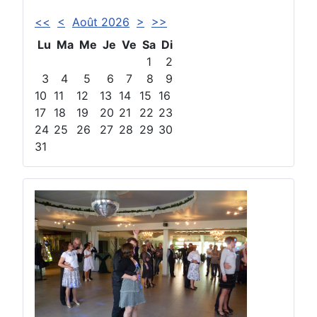
<<
<
Août 2026
>
>>
Lu
Ma
Me
Je
Ve
Sa
Di
1
2
3
4
5
6
7
8
9
10
11
12
13
14
15
16
17
18
19
20
21
22
23
24
25
26
27
28
29
30
31