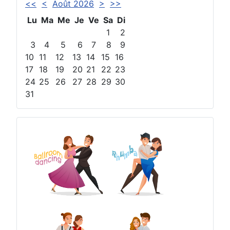
<<
<
Août 2026
>
>>
Lu
Ma
Me
Je
Ve
Sa
Di
1
2
3
4
5
6
7
8
9
10
11
12
13
14
15
16
17
18
19
20
21
22
23
24
25
26
27
28
29
30
31