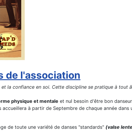
s de l'association
 la confiance en soi. Cette discipline se pratique à tout âge 
orme physique et mentale
et nul besoin d'être bon danseur
us accueillera à partir de Septembre de chaque année dan
ge de toute une variété de danses "standards"
(valse lent