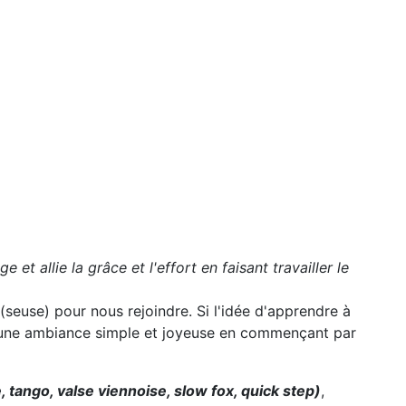
et allie la grâce et l'effort en faisant travailler le
(seuse) pour nous rejoindre. Si l'idée d'apprendre à
s une ambiance simple et joyeuse en commençant par
e, tango
, valse viennoise
, slow fox, quick step)
,