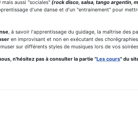
)
mais aussi "sociales"
(rock disco, salsa, tango argentin, m
pprentissage d'une danse et d'un "entrainement" pour mett
anse
, à savoir l'apprentissage du guidage, la maîtrise des
nser
en improvisant et non en exécutant des chorégraphies
user sur différents styles de musiques lors de vos soirées 
ous, n'hésitez pas à consulter la partie "
Les cours
" du sit