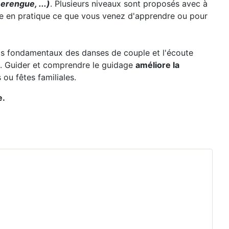
erengue, ...)
. Plusieurs niveaux sont proposés avec à
re en pratique ce que vous venez d'apprendre ou pour
 pas fondamentaux des danses de couple et l'écoute
. Guider et comprendre le guidage
améliore la
ou fêtes familiales.
e.