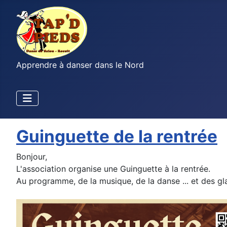
Apprendre à danser dans le Nord
Guinguette de la rentrée
Bonjour,
L'association organise une Guinguette à la rentrée.
Au programme, de la musique, de la danse ... et des gl